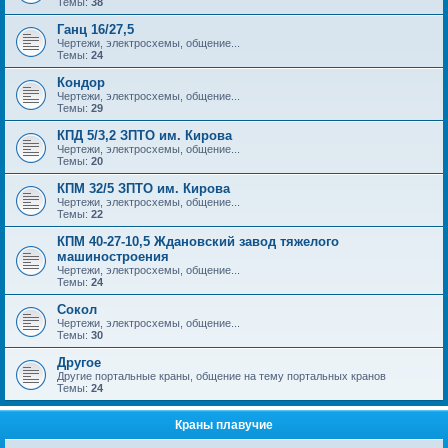
Темы:
38
Ганц 16/27,5
Чертежи, электросхемы, общение...
Темы:
24
Кондор
Чертежи, электросхемы, общение...
Темы:
29
КПД 5/3,2 ЗПТО им. Кирова
Чертежи, электросхемы, общение...
Темы:
20
КПМ 32/5 ЗПТО им. Кирова
Чертежи, электросхемы, общение...
Темы:
22
КПМ 40-27-10,5 Ждановский завод тяжелого
машиностроения
Чертежи, электросхемы, общение...
Темы:
24
Сокол
Чертежи, электросхемы, общение...
Темы:
30
Другое
Другие портальные краны, общение на тему портальных кранов
Темы:
24
Краны плавучие