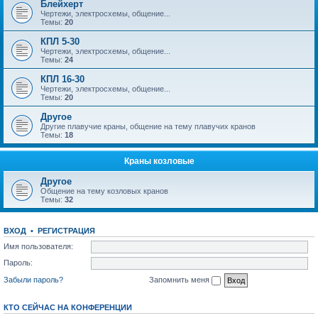
Блейхерт
Чертежи, электросхемы, общение...
Темы:
20
КПЛ 5-30
Чертежи, электросхемы, общение...
Темы:
24
КПЛ 16-30
Чертежи, электросхемы, общение...
Темы:
20
Другое
Другие плавучие краны, общение на тему плавучих кранов
Темы:
18
Краны козловые
Другое
Общение на тему козловых кранов
Темы:
32
ВХОД
•
РЕГИСТРАЦИЯ
Имя пользователя:
Пароль:
Забыли пароль?
Запомнить меня
КТО СЕЙЧАС НА КОНФЕРЕНЦИИ