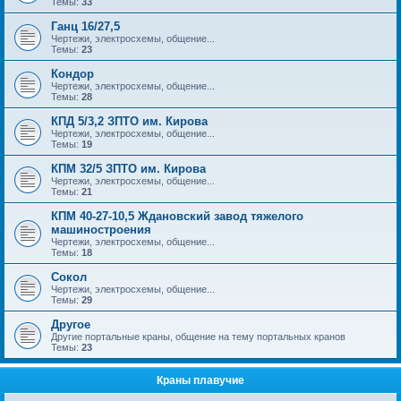
Темы:
33
Ганц 16/27,5
Чертежи, электросхемы, общение...
Темы:
23
Кондор
Чертежи, электросхемы, общение...
Темы:
28
КПД 5/3,2 ЗПТО им. Кирова
Чертежи, электросхемы, общение...
Темы:
19
КПМ 32/5 ЗПТО им. Кирова
Чертежи, электросхемы, общение...
Темы:
21
КПМ 40-27-10,5 Ждановский завод тяжелого
машиностроения
Чертежи, электросхемы, общение...
Темы:
18
Сокол
Чертежи, электросхемы, общение...
Темы:
29
Другое
Другие портальные краны, общение на тему портальных кранов
Темы:
23
Краны плавучие