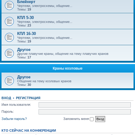
Блейхерт
Чертежи, электросхемы, общение...
Темы:
19
КПЛ 5-30
Чертежи, электросхемы, общение...
Темы:
23
КПЛ 16-30
Чертежи, электросхемы, общение...
Темы:
19
Другое
Другие плавучие краны, общение на тему плавучих кранов
Темы:
17
Краны козловые
Другое
Общение на тему козловых кранов
Темы:
30
ВХОД
•
РЕГИСТРАЦИЯ
Имя пользователя:
Пароль:
Забыли пароль?
Запомнить меня
КТО СЕЙЧАС НА КОНФЕРЕНЦИИ