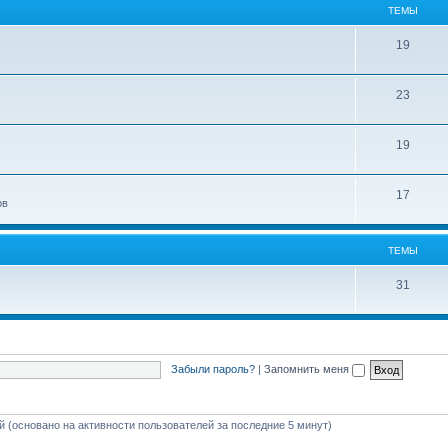
ТЕМЫ
19
23
19
17
ов
ТЕМЫ
31
Забыли пароль?
|
Запомнить меня
ей (основано на активности пользователей за последние 5 минут)