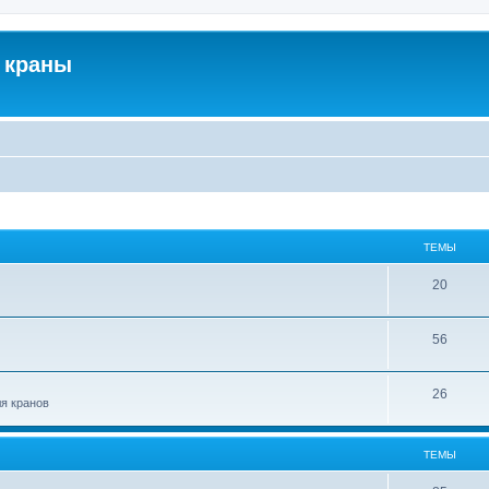
 краны
ТЕМЫ
20
56
26
ля кранов
ТЕМЫ