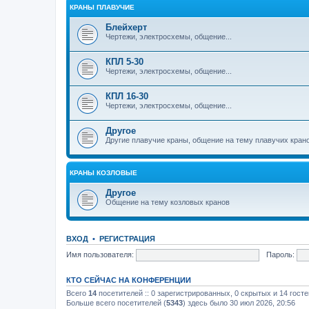
КРАНЫ ПЛАВУЧИЕ
Блейхерт
Чертежи, электросхемы, общение...
КПЛ 5-30
Чертежи, электросхемы, общение...
КПЛ 16-30
Чертежи, электросхемы, общение...
Другое
Другие плавучие краны, общение на тему плавучих кран
КРАНЫ КОЗЛОВЫЕ
Другое
Общение на тему козловых кранов
ВХОД
•
РЕГИСТРАЦИЯ
Имя пользователя:
Пароль:
КТО СЕЙЧАС НА КОНФЕРЕНЦИИ
Всего
14
посетителей :: 0 зарегистрированных, 0 скрытых и 14 гост
Больше всего посетителей (
5343
) здесь было 30 июл 2026, 20:56