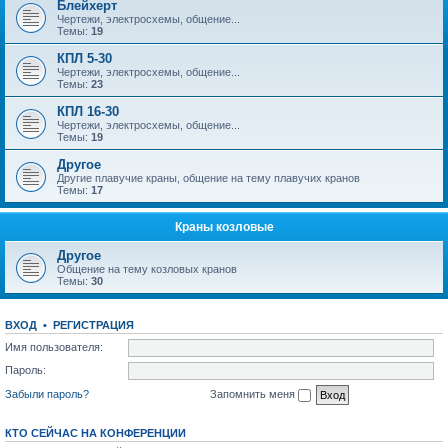
Блейхерт
Чертежи, электросхемы, общение...
Темы:
19
КПЛ 5-30
Чертежи, электросхемы, общение...
Темы:
23
КПЛ 16-30
Чертежи, электросхемы, общение...
Темы:
19
Другое
Другие плавучие краны, общение на тему плавучих кранов
Темы:
17
Краны козловые
Другое
Общение на тему козловых кранов
Темы:
30
ВХОД
•
РЕГИСТРАЦИЯ
Имя пользователя:
Пароль:
Забыли пароль?
Запомнить меня
КТО СЕЙЧАС НА КОНФЕРЕНЦИИ