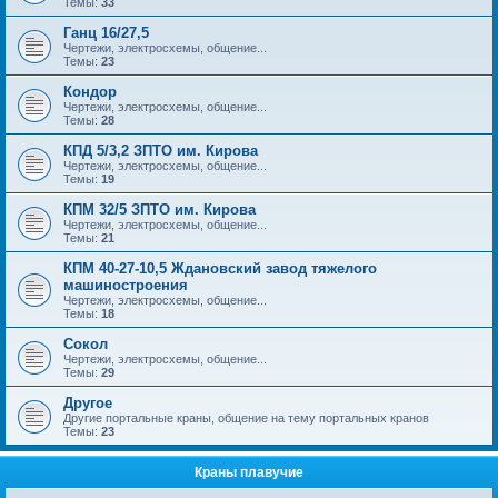
Темы:
33
Ганц 16/27,5
Чертежи, электросхемы, общение...
Темы:
23
Кондор
Чертежи, электросхемы, общение...
Темы:
28
КПД 5/3,2 ЗПТО им. Кирова
Чертежи, электросхемы, общение...
Темы:
19
КПМ 32/5 ЗПТО им. Кирова
Чертежи, электросхемы, общение...
Темы:
21
КПМ 40-27-10,5 Ждановский завод тяжелого
машиностроения
Чертежи, электросхемы, общение...
Темы:
18
Сокол
Чертежи, электросхемы, общение...
Темы:
29
Другое
Другие портальные краны, общение на тему портальных кранов
Темы:
23
Краны плавучие