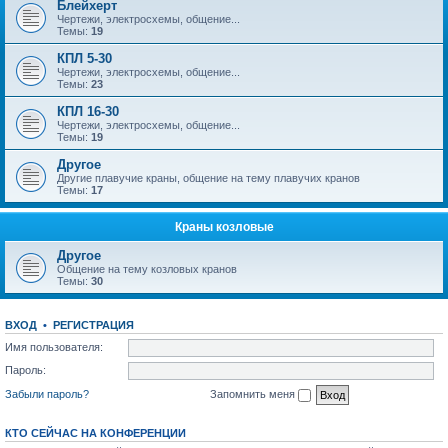
Блейхерт
Чертежи, электросхемы, общение...
Темы:
19
КПЛ 5-30
Чертежи, электросхемы, общение...
Темы:
23
КПЛ 16-30
Чертежи, электросхемы, общение...
Темы:
19
Другое
Другие плавучие краны, общение на тему плавучих кранов
Темы:
17
Краны козловые
Другое
Общение на тему козловых кранов
Темы:
30
ВХОД
•
РЕГИСТРАЦИЯ
Имя пользователя:
Пароль:
Забыли пароль?
Запомнить меня
КТО СЕЙЧАС НА КОНФЕРЕНЦИИ