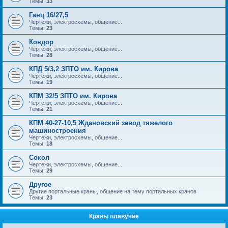
Темы:
33
Ганц 16/27,5
Чертежи, электросхемы, общение...
Темы:
23
Кондор
Чертежи, электросхемы, общение...
Темы:
28
КПД 5/3,2 ЗПТО им. Кирова
Чертежи, электросхемы, общение...
Темы:
19
КПМ 32/5 ЗПТО им. Кирова
Чертежи, электросхемы, общение...
Темы:
21
КПМ 40-27-10,5 Ждановский завод тяжелого
машиностроения
Чертежи, электросхемы, общение...
Темы:
18
Сокол
Чертежи, электросхемы, общение...
Темы:
29
Другое
Другие портальные краны, общение на тему портальных кранов
Темы:
23
Краны плавучие