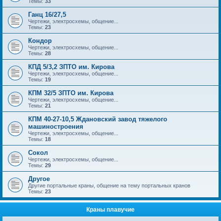
Темы:
33
Ганц 16/27,5
Чертежи, электросхемы, общение...
Темы:
23
Кондор
Чертежи, электросхемы, общение...
Темы:
28
КПД 5/3,2 ЗПТО им. Кирова
Чертежи, электросхемы, общение...
Темы:
19
КПМ 32/5 ЗПТО им. Кирова
Чертежи, электросхемы, общение...
Темы:
21
КПМ 40-27-10,5 Ждановский завод тяжелого
машиностроения
Чертежи, электросхемы, общение...
Темы:
18
Сокол
Чертежи, электросхемы, общение...
Темы:
29
Другое
Другие портальные краны, общение на тему портальных кранов
Темы:
23
Краны плавучие