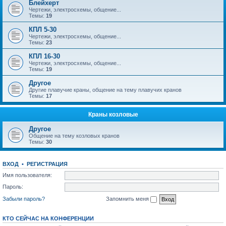
Блейхерт
Чертежи, электросхемы, общение...
Темы:
19
КПЛ 5-30
Чертежи, электросхемы, общение...
Темы:
23
КПЛ 16-30
Чертежи, электросхемы, общение...
Темы:
19
Другое
Другие плавучие краны, общение на тему плавучих кранов
Темы:
17
Краны козловые
Другое
Общение на тему козловых кранов
Темы:
30
ВХОД
•
РЕГИСТРАЦИЯ
Имя пользователя:
Пароль:
Забыли пароль?
Запомнить меня
КТО СЕЙЧАС НА КОНФЕРЕНЦИИ