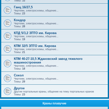
Темы:
33
Ганц 16/27,5
Чертежи, электросхемы, общение...
Темы:
23
Кондор
Чертежи, электросхемы, общение...
Темы:
28
КПД 5/3,2 ЗПТО им. Кирова
Чертежи, электросхемы, общение...
Темы:
19
КПМ 32/5 ЗПТО им. Кирова
Чертежи, электросхемы, общение...
Темы:
21
КПМ 40-27-10,5 Ждановский завод тяжелого
машиностроения
Чертежи, электросхемы, общение...
Темы:
18
Сокол
Чертежи, электросхемы, общение...
Темы:
29
Другое
Другие портальные краны, общение на тему портальных кранов
Темы:
23
Краны плавучие