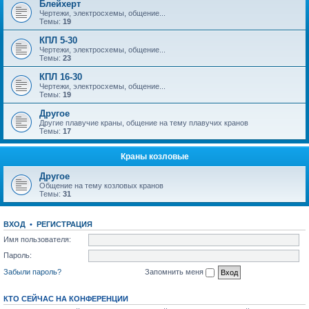
Блейхерт
Чертежи, электросхемы, общение...
Темы:
19
КПЛ 5-30
Чертежи, электросхемы, общение...
Темы:
23
КПЛ 16-30
Чертежи, электросхемы, общение...
Темы:
19
Другое
Другие плавучие краны, общение на тему плавучих кранов
Темы:
17
Краны козловые
Другое
Общение на тему козловых кранов
Темы:
31
ВХОД
•
РЕГИСТРАЦИЯ
Имя пользователя:
Пароль:
Забыли пароль?
Запомнить меня
КТО СЕЙЧАС НА КОНФЕРЕНЦИИ