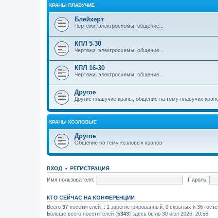
КРАНЫ ПЛАВУЧИЕ
Блейхерт
Чертежи, электросхемы, общение...
КПЛ 5-30
Чертежи, электросхемы, общение...
КПЛ 16-30
Чертежи, электросхемы, общение...
Другое
Другие плавучие краны, общение на тему плавучих кран
КРАНЫ КОЗЛОВЫЕ
Другое
Общение на тему козловых кранов
ВХОД
•
РЕГИСТРАЦИЯ
Имя пользователя:
Пароль:
КТО СЕЙЧАС НА КОНФЕРЕНЦИИ
Всего
37
посетителей :: 1 зарегистрированный, 0 скрытых и 36 гост
Больше всего посетителей (
5343
) здесь было 30 июл 2026, 20:56