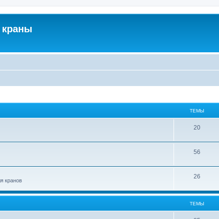
 краны
ТЕМЫ
20
56
26
ля кранов
ТЕМЫ