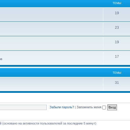
ТЕМЫ
19
23
19
17
ов
ТЕМЫ
31
Забыли пароль?
|
Запомнить меня
ей (основано на активности пользователей за последние 5 минут)