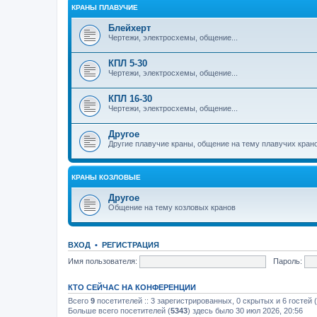
КРАНЫ ПЛАВУЧИЕ
Блейхерт
Чертежи, электросхемы, общение...
КПЛ 5-30
Чертежи, электросхемы, общение...
КПЛ 16-30
Чертежи, электросхемы, общение...
Другое
Другие плавучие краны, общение на тему плавучих кран
КРАНЫ КОЗЛОВЫЕ
Другое
Общение на тему козловых кранов
ВХОД
•
РЕГИСТРАЦИЯ
Имя пользователя:
Пароль:
КТО СЕЙЧАС НА КОНФЕРЕНЦИИ
Всего
9
посетителей :: 3 зарегистрированных, 0 скрытых и 6 гостей
Больше всего посетителей (
5343
) здесь было 30 июл 2026, 20:56