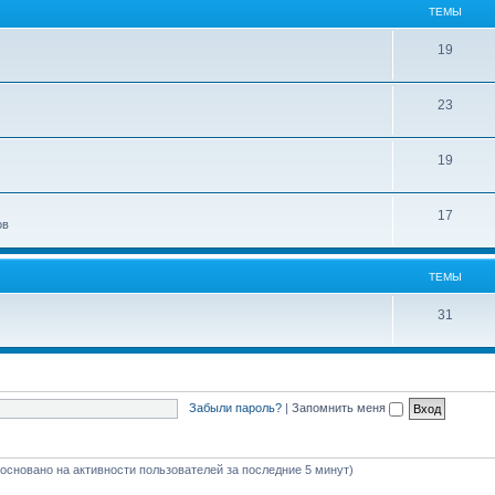
ТЕМЫ
19
23
19
17
ов
ТЕМЫ
31
Забыли пароль?
|
Запомнить меня
 (основано на активности пользователей за последние 5 минут)