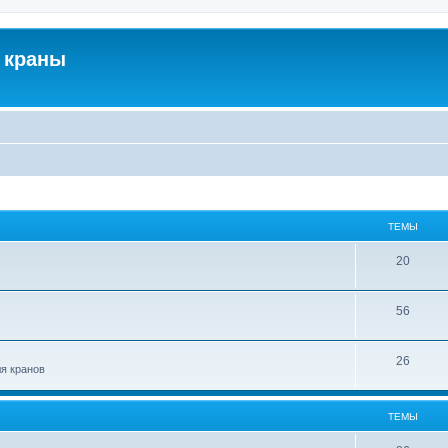
 краны
ТЕМЫ
20
56
26
ля кранов
ТЕМЫ