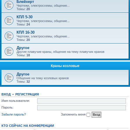
Блейхерт
Чертежи, электросхемы, общение...
Темы:
20
КПЛ 5-30
Чертежи, электросхемы, общение...
Темы:
24
КПЛ 16-30
Чертежи, электросхемы, общение...
Темы:
20
Другое
Другие плавучие краны, общение на тему плавучих кранов
Темы:
18
Краны козловые
Другое
Общение на тему козловых кранов
Темы:
32
ВХОД
•
РЕГИСТРАЦИЯ
Имя пользователя:
Пароль:
Забыли пароль?
Запомнить меня
КТО СЕЙЧАС НА КОНФЕРЕНЦИИ