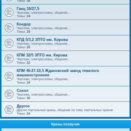
Темы:
38
Ганц 16/27,5
Чертежи, электросхемы, общение...
Темы:
24
Кондор
Чертежи, электросхемы, общение...
Темы:
29
КПД 5/3,2 ЗПТО им. Кирова
Чертежи, электросхемы, общение...
Темы:
20
КПМ 32/5 ЗПТО им. Кирова
Чертежи, электросхемы, общение...
Темы:
22
КПМ 40-27-10,5 Ждановский завод тяжелого
машиностроения
Чертежи, электросхемы, общение...
Темы:
24
Сокол
Чертежи, электросхемы, общение...
Темы:
30
Другое
Другие портальные краны, общение на тему портальных кранов
Темы:
24
Краны плавучие