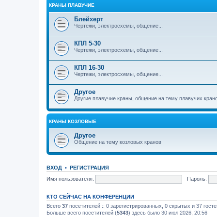
КРАНЫ ПЛАВУЧИЕ
Блейхерт
Чертежи, электросхемы, общение...
КПЛ 5-30
Чертежи, электросхемы, общение...
КПЛ 16-30
Чертежи, электросхемы, общение...
Другое
Другие плавучие краны, общение на тему плавучих кран
КРАНЫ КОЗЛОВЫЕ
Другое
Общение на тему козловых кранов
ВХОД
•
РЕГИСТРАЦИЯ
Имя пользователя:
Пароль:
КТО СЕЙЧАС НА КОНФЕРЕНЦИИ
Всего
37
посетителей :: 0 зарегистрированных, 0 скрытых и 37 гост
Больше всего посетителей (
5343
) здесь было 30 июл 2026, 20:56