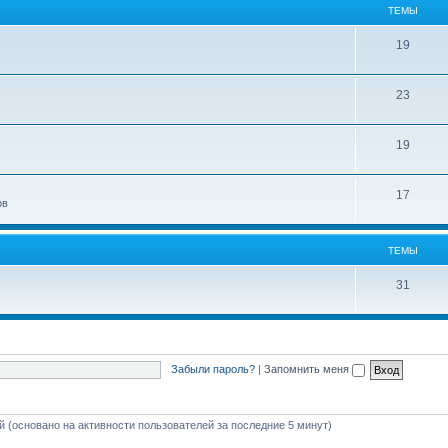
ТЕМЫ
19
23
19
17
ов
ТЕМЫ
31
Забыли пароль?
|
Запомнить меня
ей (основано на активности пользователей за последние 5 минут)