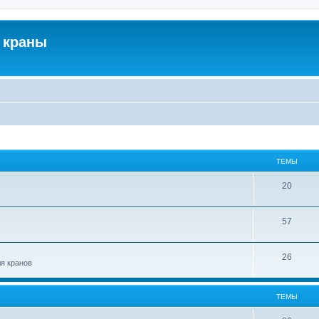
 краны
ТЕМЫ
20
57
26
ля кранов
ТЕМЫ