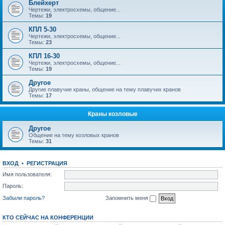
Блейхерт
Чертежи, электросхемы, общение...
Темы:
19
КПЛ 5-30
Чертежи, электросхемы, общение...
Темы:
23
КПЛ 16-30
Чертежи, электросхемы, общение...
Темы:
19
Другое
Другие плавучие краны, общение на тему плавучих кранов
Темы:
17
Краны козловые
Другое
Общение на тему козловых кранов
Темы:
31
ВХОД
•
РЕГИСТРАЦИЯ
Имя пользователя:
Пароль:
Забыли пароль?
Запомнить меня
КТО СЕЙЧАС НА КОНФЕРЕНЦИИ