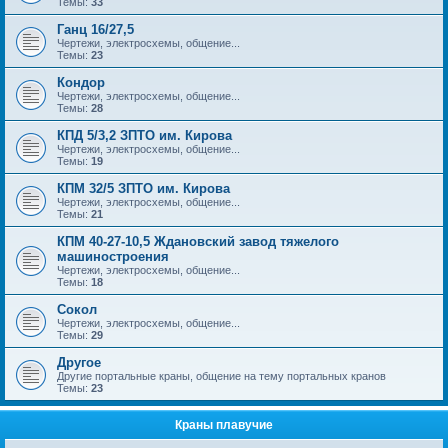
Темы:
33
Ганц 16/27,5
Чертежи, электросхемы, общение...
Темы:
23
Кондор
Чертежи, электросхемы, общение...
Темы:
28
КПД 5/3,2 ЗПТО им. Кирова
Чертежи, электросхемы, общение...
Темы:
19
КПМ 32/5 ЗПТО им. Кирова
Чертежи, электросхемы, общение...
Темы:
21
КПМ 40-27-10,5 Ждановский завод тяжелого
машиностроения
Чертежи, электросхемы, общение...
Темы:
18
Сокол
Чертежи, электросхемы, общение...
Темы:
29
Другое
Другие портальные краны, общение на тему портальных кранов
Темы:
23
Краны плавучие