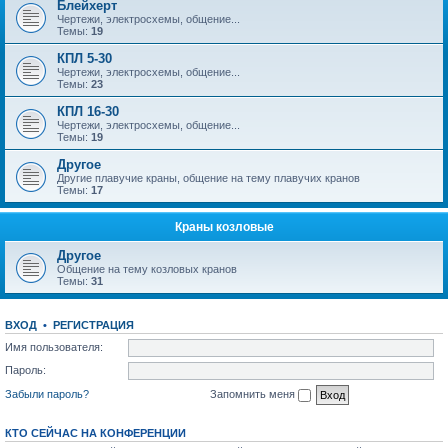
Блейхерт
Чертежи, электросхемы, общение...
Темы:
19
КПЛ 5-30
Чертежи, электросхемы, общение...
Темы:
23
КПЛ 16-30
Чертежи, электросхемы, общение...
Темы:
19
Другое
Другие плавучие краны, общение на тему плавучих кранов
Темы:
17
Краны козловые
Другое
Общение на тему козловых кранов
Темы:
31
ВХОД
•
РЕГИСТРАЦИЯ
Имя пользователя:
Пароль:
Забыли пароль?
Запомнить меня
КТО СЕЙЧАС НА КОНФЕРЕНЦИИ