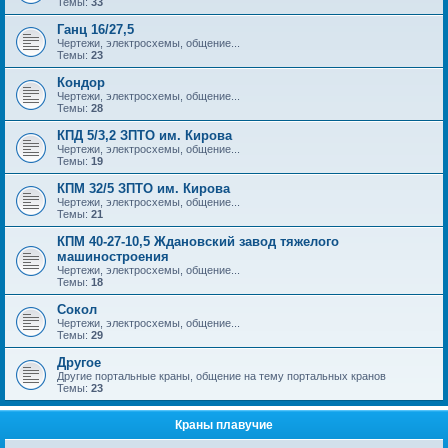
Темы:
33
Ганц 16/27,5
Чертежи, электросхемы, общение...
Темы:
23
Кондор
Чертежи, электросхемы, общение...
Темы:
28
КПД 5/3,2 ЗПТО им. Кирова
Чертежи, электросхемы, общение...
Темы:
19
КПМ 32/5 ЗПТО им. Кирова
Чертежи, электросхемы, общение...
Темы:
21
КПМ 40-27-10,5 Ждановский завод тяжелого
машиностроения
Чертежи, электросхемы, общение...
Темы:
18
Сокол
Чертежи, электросхемы, общение...
Темы:
29
Другое
Другие портальные краны, общение на тему портальных кранов
Темы:
23
Краны плавучие