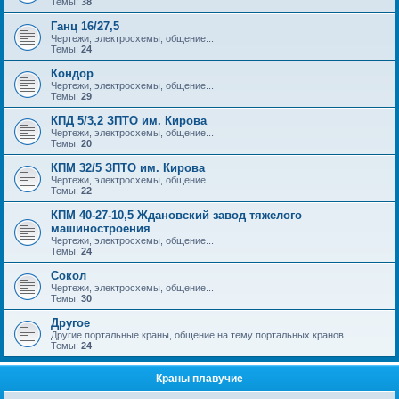
Темы:
38
Ганц 16/27,5
Чертежи, электросхемы, общение...
Темы:
24
Кондор
Чертежи, электросхемы, общение...
Темы:
29
КПД 5/3,2 ЗПТО им. Кирова
Чертежи, электросхемы, общение...
Темы:
20
КПМ 32/5 ЗПТО им. Кирова
Чертежи, электросхемы, общение...
Темы:
22
КПМ 40-27-10,5 Ждановский завод тяжелого
машиностроения
Чертежи, электросхемы, общение...
Темы:
24
Сокол
Чертежи, электросхемы, общение...
Темы:
30
Другое
Другие портальные краны, общение на тему портальных кранов
Темы:
24
Краны плавучие