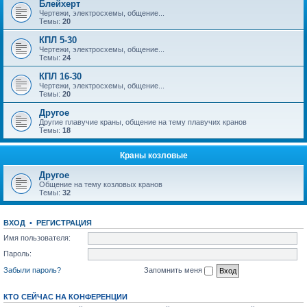
Блейхерт
Чертежи, электросхемы, общение...
Темы:
20
КПЛ 5-30
Чертежи, электросхемы, общение...
Темы:
24
КПЛ 16-30
Чертежи, электросхемы, общение...
Темы:
20
Другое
Другие плавучие краны, общение на тему плавучих кранов
Темы:
18
Краны козловые
Другое
Общение на тему козловых кранов
Темы:
32
ВХОД
•
РЕГИСТРАЦИЯ
Имя пользователя:
Пароль:
Забыли пароль?
Запомнить меня
КТО СЕЙЧАС НА КОНФЕРЕНЦИИ