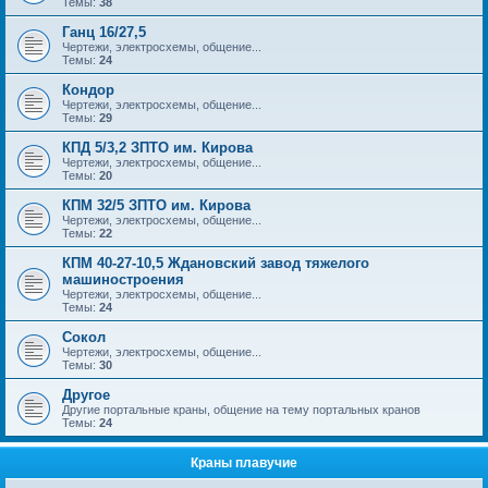
Темы:
38
Ганц 16/27,5
Чертежи, электросхемы, общение...
Темы:
24
Кондор
Чертежи, электросхемы, общение...
Темы:
29
КПД 5/3,2 ЗПТО им. Кирова
Чертежи, электросхемы, общение...
Темы:
20
КПМ 32/5 ЗПТО им. Кирова
Чертежи, электросхемы, общение...
Темы:
22
КПМ 40-27-10,5 Ждановский завод тяжелого
машиностроения
Чертежи, электросхемы, общение...
Темы:
24
Сокол
Чертежи, электросхемы, общение...
Темы:
30
Другое
Другие портальные краны, общение на тему портальных кранов
Темы:
24
Краны плавучие