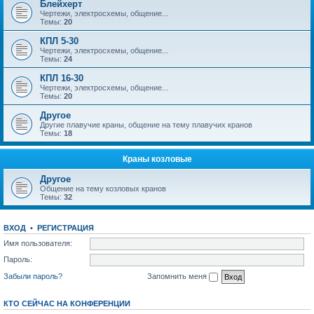
Блейхерт
Чертежи, электросхемы, общение...
Темы:
20
КПЛ 5-30
Чертежи, электросхемы, общение...
Темы:
24
КПЛ 16-30
Чертежи, электросхемы, общение...
Темы:
20
Другое
Другие плавучие краны, общение на тему плавучих кранов
Темы:
18
Краны козловые
Другое
Общение на тему козловых кранов
Темы:
32
ВХОД
•
РЕГИСТРАЦИЯ
Имя пользователя:
Пароль:
Забыли пароль?
Запомнить меня
КТО СЕЙЧАС НА КОНФЕРЕНЦИИ