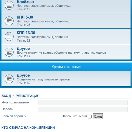
Блейхерт
Чертежи, электросхемы, общение...
Темы:
19
КПЛ 5-30
Чертежи, электросхемы, общение...
Темы:
23
КПЛ 16-30
Чертежи, электросхемы, общение...
Темы:
19
Другое
Другие плавучие краны, общение на тему плавучих кранов
Темы:
17
Краны козловые
Другое
Общение на тему козловых кранов
Темы:
30
ВХОД
•
РЕГИСТРАЦИЯ
Имя пользователя:
Пароль:
Забыли пароль?
Запомнить меня
КТО СЕЙЧАС НА КОНФЕРЕНЦИИ