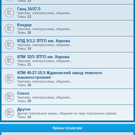
Темы:
33
Ганц 16/27,5
Чертежи, электросхемы, общение...
Темы:
23
Кондор
Чертежи, электросхемы, общение...
Темы:
28
КПД 5/3,2 ЗПТО им. Кирова
Чертежи, электросхемы, общение...
Темы:
19
КПМ 32/5 ЗПТО им. Кирова
Чертежи, электросхемы, общение...
Темы:
21
КПМ 40-27-10,5 Ждановский завод тяжелого
машиностроения
Чертежи, электросхемы, общение...
Темы:
18
Сокол
Чертежи, электросхемы, общение...
Темы:
29
Другое
Другие портальные краны, общение на тему портальных кранов
Темы:
23
Краны плавучие