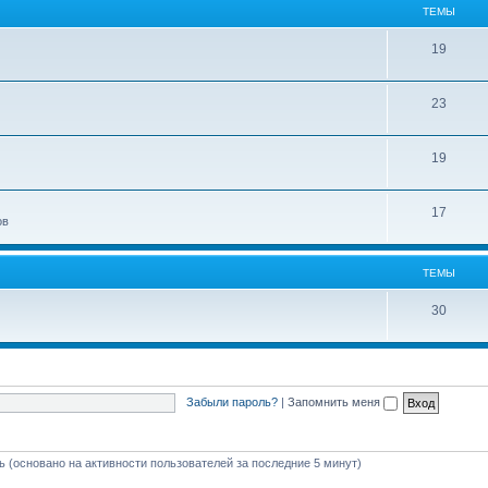
ТЕМЫ
19
23
19
17
ов
ТЕМЫ
30
Забыли пароль?
|
Запомнить меня
ть (основано на активности пользователей за последние 5 минут)