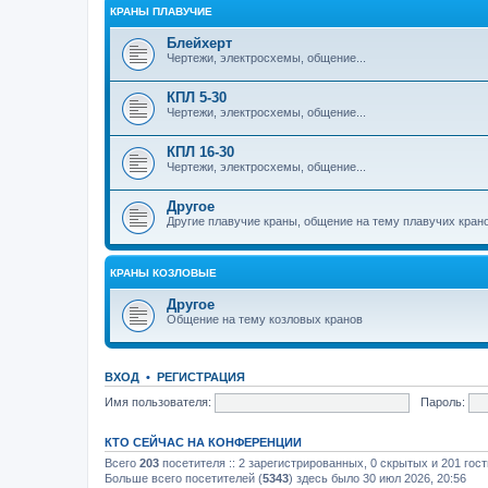
КРАНЫ ПЛАВУЧИЕ
Блейхерт
Чертежи, электросхемы, общение...
КПЛ 5-30
Чертежи, электросхемы, общение...
КПЛ 16-30
Чертежи, электросхемы, общение...
Другое
Другие плавучие краны, общение на тему плавучих кран
КРАНЫ КОЗЛОВЫЕ
Другое
Общение на тему козловых кранов
ВХОД
•
РЕГИСТРАЦИЯ
Имя пользователя:
Пароль:
КТО СЕЙЧАС НА КОНФЕРЕНЦИИ
Всего
203
посетителя :: 2 зарегистрированных, 0 скрытых и 201 гос
Больше всего посетителей (
5343
) здесь было 30 июл 2026, 20:56