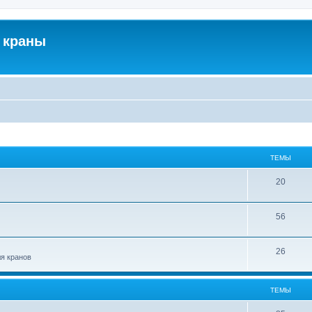
 краны
ТЕМЫ
20
56
26
ля кранов
ТЕМЫ