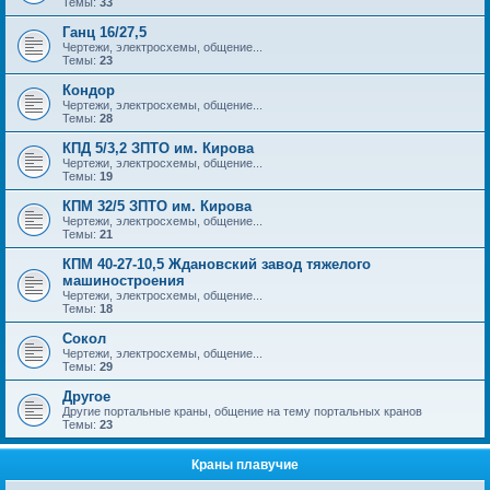
Темы:
33
Ганц 16/27,5
Чертежи, электросхемы, общение...
Темы:
23
Кондор
Чертежи, электросхемы, общение...
Темы:
28
КПД 5/3,2 ЗПТО им. Кирова
Чертежи, электросхемы, общение...
Темы:
19
КПМ 32/5 ЗПТО им. Кирова
Чертежи, электросхемы, общение...
Темы:
21
КПМ 40-27-10,5 Ждановский завод тяжелого
машиностроения
Чертежи, электросхемы, общение...
Темы:
18
Сокол
Чертежи, электросхемы, общение...
Темы:
29
Другое
Другие портальные краны, общение на тему портальных кранов
Темы:
23
Краны плавучие