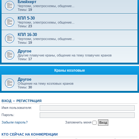
Блейхерт
Чертежи, электросхемы, общение...
Темы:
19
КПЛ 5-30
Чертежи, электросхемы, общение...
Темы:
23
КПЛ 16-30
Чертежи, электросхемы, общение...
Темы:
19
Другое
Другие плавучие краны, общение на тему плавучих кранов
Темы:
17
Краны козловые
Другое
Общение на тему козловых кранов
Темы:
30
ВХОД
•
РЕГИСТРАЦИЯ
Имя пользователя:
Пароль:
Забыли пароль?
Запомнить меня
КТО СЕЙЧАС НА КОНФЕРЕНЦИИ