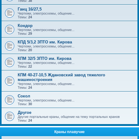
Темы:
38
Ганц 16/27,5
Чертежи, электросхемы, общение...
Темы:
24
Кондор
Чертежи, электросхемы, общение...
Темы:
29
КПД 5/3,2 ЗПТО им. Кирова
Чертежи, электросхемы, общение...
Темы:
20
КПМ 32/5 ЗПТО им. Кирова
Чертежи, электросхемы, общение...
Темы:
22
КПМ 40-27-10,5 Ждановский завод тяжелого
машиностроения
Чертежи, электросхемы, общение...
Темы:
24
Сокол
Чертежи, электросхемы, общение...
Темы:
30
Другое
Другие портальные краны, общение на тему портальных кранов
Темы:
24
Краны плавучие