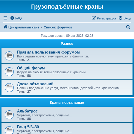
Грузоподъёмные краны
FAQ
Регистрация
Вход
П
Центральный сайт
Список форумов
о
Текущее время: 09 авг 2026, 02:25
и
Разное
с
Правила пользования форумом
к
Как создать новую тему, приложить файл и т.п.
Темы:
21
Общий форум
Форум на любые темы связанные с кранами.
Темы:
58
Доска объявлений
Поиск / предложение услуг, механизмов, деталей и т.п. для кранов
Темы:
27
Краны портальные
Альбатрос
Чертежи, электросхемы, общение...
Темы:
88
Ганц 5/6–30
Чертежи, электросхемы, общение...