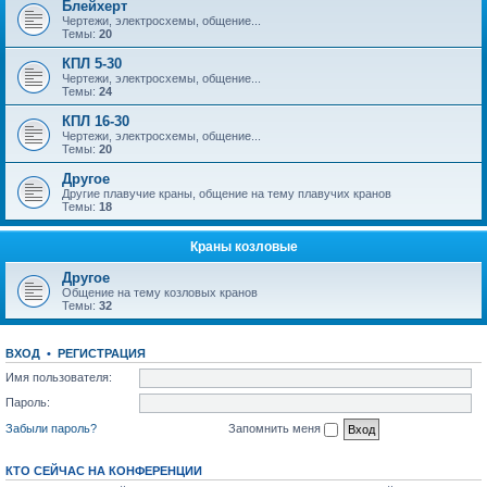
Блейхерт
Чертежи, электросхемы, общение...
Темы:
20
КПЛ 5-30
Чертежи, электросхемы, общение...
Темы:
24
КПЛ 16-30
Чертежи, электросхемы, общение...
Темы:
20
Другое
Другие плавучие краны, общение на тему плавучих кранов
Темы:
18
Краны козловые
Другое
Общение на тему козловых кранов
Темы:
32
ВХОД
•
РЕГИСТРАЦИЯ
Имя пользователя:
Пароль:
Забыли пароль?
Запомнить меня
КТО СЕЙЧАС НА КОНФЕРЕНЦИИ