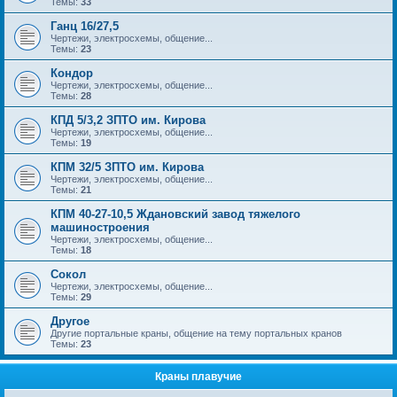
Темы:
33
Ганц 16/27,5
Чертежи, электросхемы, общение...
Темы:
23
Кондор
Чертежи, электросхемы, общение...
Темы:
28
КПД 5/3,2 ЗПТО им. Кирова
Чертежи, электросхемы, общение...
Темы:
19
КПМ 32/5 ЗПТО им. Кирова
Чертежи, электросхемы, общение...
Темы:
21
КПМ 40-27-10,5 Ждановский завод тяжелого
машиностроения
Чертежи, электросхемы, общение...
Темы:
18
Сокол
Чертежи, электросхемы, общение...
Темы:
29
Другое
Другие портальные краны, общение на тему портальных кранов
Темы:
23
Краны плавучие