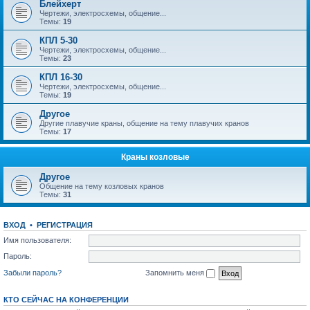
Блейхерт
Чертежи, электросхемы, общение...
Темы:
19
КПЛ 5-30
Чертежи, электросхемы, общение...
Темы:
23
КПЛ 16-30
Чертежи, электросхемы, общение...
Темы:
19
Другое
Другие плавучие краны, общение на тему плавучих кранов
Темы:
17
Краны козловые
Другое
Общение на тему козловых кранов
Темы:
31
ВХОД
•
РЕГИСТРАЦИЯ
Имя пользователя:
Пароль:
Забыли пароль?
Запомнить меня
КТО СЕЙЧАС НА КОНФЕРЕНЦИИ