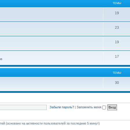
ТЕМЫ
19
23
19
17
ов
ТЕМЫ
30
Забыли пароль?
|
Запомнить меня
стей (основано на активности пользователей за последние 5 минут)