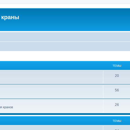
 краны
ТЕМЫ
20
56
26
ля кранов
ТЕМЫ