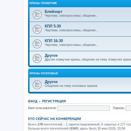
КРАНЫ ПЛАВУЧИЕ
Блейхерт
Чертежи, электросхемы, общение...
КПЛ 5-30
Чертежи, электросхемы, общение...
КПЛ 16-30
Чертежи, электросхемы, общение...
Другое
Другие плавучие краны, общение на тему плавучих кран
КРАНЫ КОЗЛОВЫЕ
Другое
Общение на тему козловых кранов
ВХОД
•
РЕГИСТРАЦИЯ
Имя пользователя:
Пароль:
КТО СЕЙЧАС НА КОНФЕРЕНЦИИ
Всего
178
посетителей :: 1 зарегистрированный, 0 скрытых и 177 го
Больше всего посетителей (
5343
) здесь было 30 июл 2026, 20:56