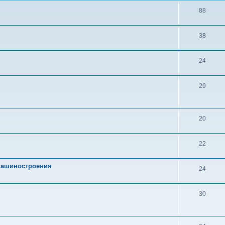
88
38
24
29
20
22
 машиностроения
24
30