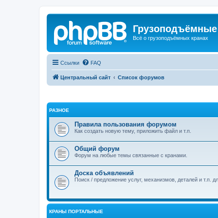
Грузоподъёмные
Всё о грузоподъёмных кранах
Ссылки
FAQ
Центральный сайт
Список форумов
РАЗНОЕ
Правила пользования форумом
Как создать новую тему, приложить файл и т.п.
Общий форум
Форум на любые темы связанные с кранами.
Доска объявлений
Поиск / предложение услуг, механизмов, деталей и т.п. д
КРАНЫ ПОРТАЛЬНЫЕ