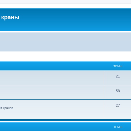
 краны
ТЕМЫ
21
58
27
ля кранов
ТЕМЫ