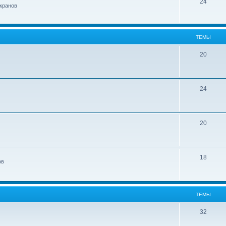
24
кранов
ТЕМЫ
20
24
20
18
ов
ТЕМЫ
32