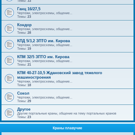
Темы:
33
Ганц 16/27,5
Чертежи, электросхемы, общение...
Темы:
23
Кондор
Чертежи, электросхемы, общение...
Темы:
28
КПД 5/3,2 ЗПТО им. Кирова
Чертежи, электросхемы, общение...
Темы:
19
КПМ 32/5 ЗПТО им. Кирова
Чертежи, электросхемы, общение...
Темы:
21
КПМ 40-27-10,5 Ждановский завод тяжелого
машиностроения
Чертежи, электросхемы, общение...
Темы:
18
Сокол
Чертежи, электросхемы, общение...
Темы:
29
Другое
Другие портальные краны, общение на тему портальных кранов
Темы:
23
Краны плавучие