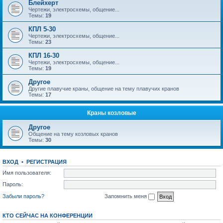
Блейхерт
Чертежи, электросхемы, общение...
Темы:
19
КПЛ 5-30
Чертежи, электросхемы, общение...
Темы:
23
КПЛ 16-30
Чертежи, электросхемы, общение...
Темы:
19
Другое
Другие плавучие краны, общение на тему плавучих кранов
Темы:
17
Краны козловые
Другое
Общение на тему козловых кранов
Темы:
30
ВХОД
•
РЕГИСТРАЦИЯ
Имя пользователя:
Пароль:
Забыли пароль?
Запомнить меня
КТО СЕЙЧАС НА КОНФЕРЕНЦИИ