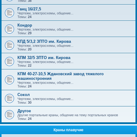
Темы:
38
Ганц 16/27,5
Чертежи, электросхемы, общение...
Темы:
24
Кондор
Чертежи, электросхемы, общение...
Темы:
29
КПД 5/3,2 ЗПТО им. Кирова
Чертежи, электросхемы, общение...
Темы:
20
КПМ 32/5 ЗПТО им. Кирова
Чертежи, электросхемы, общение...
Темы:
22
КПМ 40-27-10,5 Ждановский завод тяжелого
машиностроения
Чертежи, электросхемы, общение...
Темы:
24
Сокол
Чертежи, электросхемы, общение...
Темы:
30
Другое
Другие портальные краны, общение на тему портальных кранов
Темы:
24
Краны плавучие