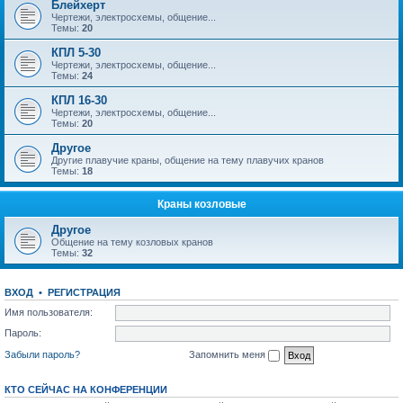
Блейхерт
Чертежи, электросхемы, общение...
Темы:
20
КПЛ 5-30
Чертежи, электросхемы, общение...
Темы:
24
КПЛ 16-30
Чертежи, электросхемы, общение...
Темы:
20
Другое
Другие плавучие краны, общение на тему плавучих кранов
Темы:
18
Краны козловые
Другое
Общение на тему козловых кранов
Темы:
32
ВХОД
•
РЕГИСТРАЦИЯ
Имя пользователя:
Пароль:
Забыли пароль?
Запомнить меня
КТО СЕЙЧАС НА КОНФЕРЕНЦИИ