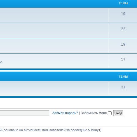
ТЕМЫ
19
23
19
17
ов
ТЕМЫ
31
Забыли пароль?
|
Запомнить меня
ей (основано на активности пользователей за последние 5 минут)