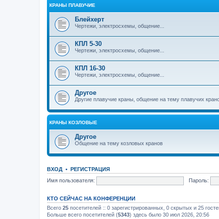
КРАНЫ ПЛАВУЧИЕ
Блейхерт
Чертежи, электросхемы, общение...
КПЛ 5-30
Чертежи, электросхемы, общение...
КПЛ 16-30
Чертежи, электросхемы, общение...
Другое
Другие плавучие краны, общение на тему плавучих кран
КРАНЫ КОЗЛОВЫЕ
Другое
Общение на тему козловых кранов
ВХОД
•
РЕГИСТРАЦИЯ
Имя пользователя:
Пароль:
КТО СЕЙЧАС НА КОНФЕРЕНЦИИ
Всего
25
посетителей :: 0 зарегистрированных, 0 скрытых и 25 гост
Больше всего посетителей (
5343
) здесь было 30 июл 2026, 20:56