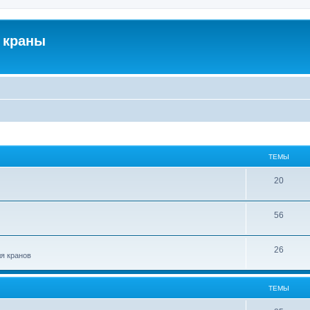
 краны
ТЕМЫ
20
56
26
ля кранов
ТЕМЫ