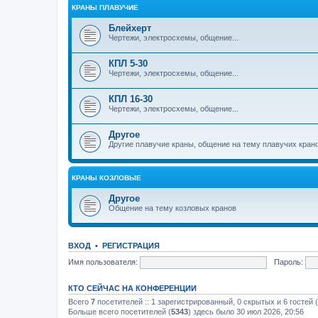
КРАНЫ ПЛАВУЧИЕ
Блейхерт
Чертежи, электросхемы, общение...
КПЛ 5-30
Чертежи, электросхемы, общение...
КПЛ 16-30
Чертежи, электросхемы, общение...
Другое
Другие плавучие краны, общение на тему плавучих кран
КРАНЫ КОЗЛОВЫЕ
Другое
Общение на тему козловых кранов
ВХОД
•
РЕГИСТРАЦИЯ
Имя пользователя:
Пароль:
КТО СЕЙЧАС НА КОНФЕРЕНЦИИ
Всего
7
посетителей :: 1 зарегистрированный, 0 скрытых и 6 гостей
Больше всего посетителей (
5343
) здесь было 30 июл 2026, 20:56