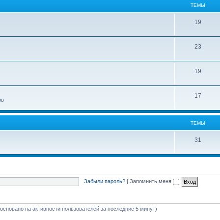
ТЕМЫ
19
23
19
17
ов
ТЕМЫ
31
Забыли пароль?
|
Запомнить меня
 (основано на активности пользователей за последние 5 минут)