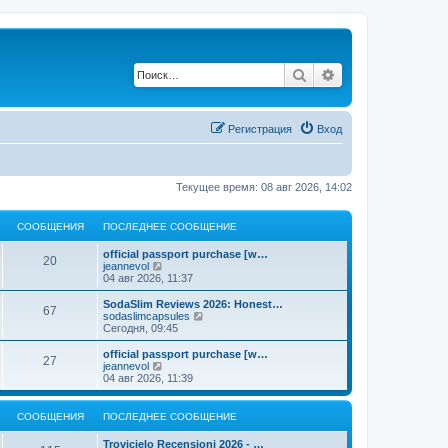
Поиск
Расширенный по
Регистрация
Вход
Текущее время: 08 авг 2026, 14:02
СООБЩЕНИЯ
ПОСЛЕДНЕЕ СООБЩЕНИЕ
official passport purchase [w…
20
П
jeannevol
е
04 авг 2026, 11:37
р
е
SodaSlim Reviews 2026: Honest…
67
й
П
sodaslimcapsules
т
е
Сегодня, 09:45
и
р
к
е
official passport purchase [w…
27
п
й
П
jeannevol
о
т
е
04 авг 2026, 11:39
с
и
р
л
к
е
е
п
й
СООБЩЕНИЯ
ПОСЛЕДНЕЕ СООБЩЕНИЕ
д
о
т
н
с
и
Trovicielo Recensioni 2026 - …
е
л