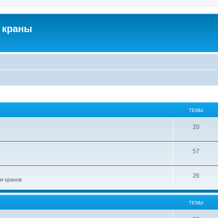
 краны
ТЕМЫ
20
57
26
ля кранов
ТЕМЫ