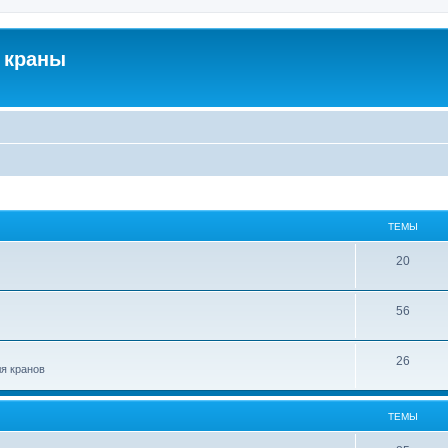
 краны
ТЕМЫ
20
56
26
ля кранов
ТЕМЫ