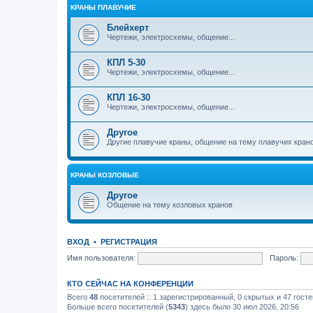
КРАНЫ ПЛАВУЧИЕ
Блейхерт
Чертежи, электросхемы, общение...
КПЛ 5-30
Чертежи, электросхемы, общение...
КПЛ 16-30
Чертежи, электросхемы, общение...
Другое
Другие плавучие краны, общение на тему плавучих кран
КРАНЫ КОЗЛОВЫЕ
Другое
Общение на тему козловых кранов
ВХОД
•
РЕГИСТРАЦИЯ
Имя пользователя:
Пароль:
КТО СЕЙЧАС НА КОНФЕРЕНЦИИ
Всего
48
посетителей :: 1 зарегистрированный, 0 скрытых и 47 гост
Больше всего посетителей (
5343
) здесь было 30 июл 2026, 20:56