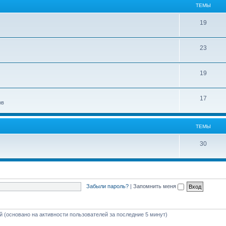
ТЕМЫ
19
23
19
17
ов
ТЕМЫ
30
Забыли пароль?
|
Запомнить меня
ей (основано на активности пользователей за последние 5 минут)