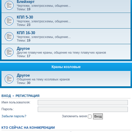
Блейхерт
Чертежи, электросхемы, общение...
Темы:
19
КПЛ 5-30
Чертежи, электросхемы, общение...
Темы:
23
КПЛ 16-30
Чертежи, электросхемы, общение...
Темы:
19
Другое
Другие плавучие краны, общение на тему плавучих кранов
Темы:
17
Краны козловые
Другое
Общение на тему козловых кранов
Темы:
30
ВХОД
•
РЕГИСТРАЦИЯ
Имя пользователя:
Пароль:
Забыли пароль?
Запомнить меня
КТО СЕЙЧАС НА КОНФЕРЕНЦИИ