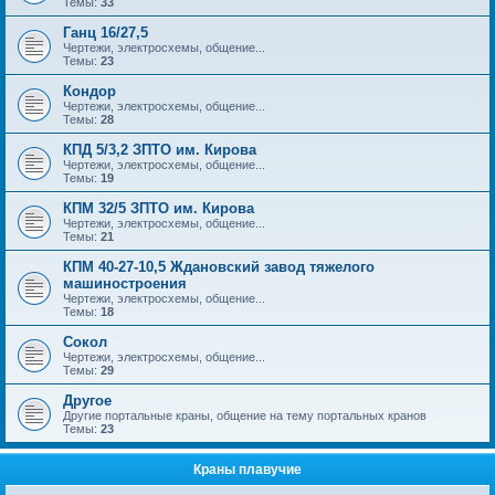
Темы:
33
Ганц 16/27,5
Чертежи, электросхемы, общение...
Темы:
23
Кондор
Чертежи, электросхемы, общение...
Темы:
28
КПД 5/3,2 ЗПТО им. Кирова
Чертежи, электросхемы, общение...
Темы:
19
КПМ 32/5 ЗПТО им. Кирова
Чертежи, электросхемы, общение...
Темы:
21
КПМ 40-27-10,5 Ждановский завод тяжелого
машиностроения
Чертежи, электросхемы, общение...
Темы:
18
Сокол
Чертежи, электросхемы, общение...
Темы:
29
Другое
Другие портальные краны, общение на тему портальных кранов
Темы:
23
Краны плавучие