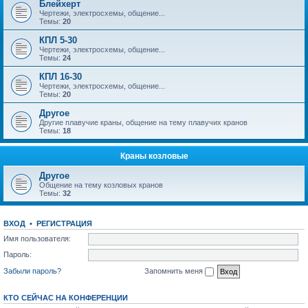
Блейхерт
Чертежи, электросхемы, общение...
Темы:
20
КПЛ 5-30
Чертежи, электросхемы, общение...
Темы:
24
КПЛ 16-30
Чертежи, электросхемы, общение...
Темы:
20
Другое
Другие плавучие краны, общение на тему плавучих кранов
Темы:
18
Краны козловые
Другое
Общение на тему козловых кранов
Темы:
32
ВХОД
•
РЕГИСТРАЦИЯ
Имя пользователя:
Пароль:
Забыли пароль?
Запомнить меня
КТО СЕЙЧАС НА КОНФЕРЕНЦИИ