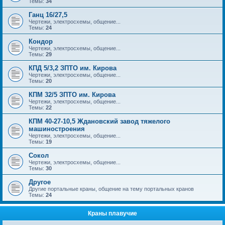
Темы:
34
Ганц 16/27,5
Чертежи, электросхемы, общение...
Темы:
24
Кондор
Чертежи, электросхемы, общение...
Темы:
29
КПД 5/3,2 ЗПТО им. Кирова
Чертежи, электросхемы, общение...
Темы:
20
КПМ 32/5 ЗПТО им. Кирова
Чертежи, электросхемы, общение...
Темы:
22
КПМ 40-27-10,5 Ждановский завод тяжелого
машиностроения
Чертежи, электросхемы, общение...
Темы:
19
Сокол
Чертежи, электросхемы, общение...
Темы:
30
Другое
Другие портальные краны, общение на тему портальных кранов
Темы:
24
Краны плавучие