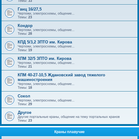
Темы:
33
Ганц 16/27,5
Чертежи, электросхемы, общение...
Темы:
23
Кондор
Чертежи, электросхемы, общение...
Темы:
28
КПД 5/3,2 ЗПТО им. Кирова
Чертежи, электросхемы, общение...
Темы:
19
КПМ 32/5 ЗПТО им. Кирова
Чертежи, электросхемы, общение...
Темы:
21
КПМ 40-27-10,5 Ждановский завод тяжелого
машиностроения
Чертежи, электросхемы, общение...
Темы:
18
Сокол
Чертежи, электросхемы, общение...
Темы:
29
Другое
Другие портальные краны, общение на тему портальных кранов
Темы:
23
Краны плавучие