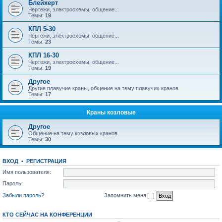
Блейхерт
Чертежи, электросхемы, общение...
Темы:
19
КПЛ 5-30
Чертежи, электросхемы, общение...
Темы:
23
КПЛ 16-30
Чертежи, электросхемы, общение...
Темы:
19
Другое
Другие плавучие краны, общение на тему плавучих кранов
Темы:
17
Краны козловые
Другое
Общение на тему козловых кранов
Темы:
30
ВХОД
•
РЕГИСТРАЦИЯ
Имя пользователя:
Пароль:
Забыли пароль?
Запомнить меня
КТО СЕЙЧАС НА КОНФЕРЕНЦИИ