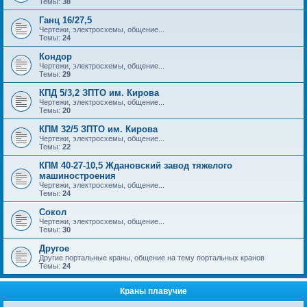
Темы:
38
Ганц 16/27,5
Чертежи, электросхемы, общение...
Темы:
24
Кондор
Чертежи, электросхемы, общение...
Темы:
29
КПД 5/3,2 ЗПТО им. Кирова
Чертежи, электросхемы, общение...
Темы:
20
КПМ 32/5 ЗПТО им. Кирова
Чертежи, электросхемы, общение...
Темы:
22
КПМ 40-27-10,5 Ждановский завод тяжелого
машиностроения
Чертежи, электросхемы, общение...
Темы:
24
Сокол
Чертежи, электросхемы, общение...
Темы:
30
Другое
Другие портальные краны, общение на тему портальных кранов
Темы:
24
Краны плавучие