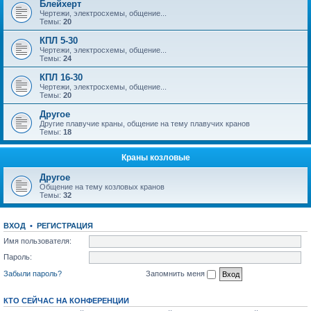
Блейхерт
Чертежи, электросхемы, общение...
Темы:
20
КПЛ 5-30
Чертежи, электросхемы, общение...
Темы:
24
КПЛ 16-30
Чертежи, электросхемы, общение...
Темы:
20
Другое
Другие плавучие краны, общение на тему плавучих кранов
Темы:
18
Краны козловые
Другое
Общение на тему козловых кранов
Темы:
32
ВХОД
•
РЕГИСТРАЦИЯ
Имя пользователя:
Пароль:
Забыли пароль?
Запомнить меня
КТО СЕЙЧАС НА КОНФЕРЕНЦИИ