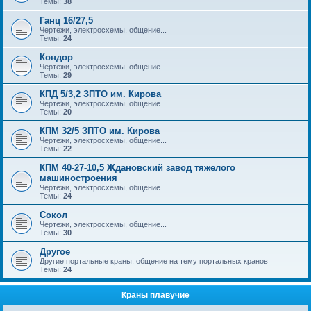
Темы:
38
Ганц 16/27,5
Чертежи, электросхемы, общение...
Темы:
24
Кондор
Чертежи, электросхемы, общение...
Темы:
29
КПД 5/3,2 ЗПТО им. Кирова
Чертежи, электросхемы, общение...
Темы:
20
КПМ 32/5 ЗПТО им. Кирова
Чертежи, электросхемы, общение...
Темы:
22
КПМ 40-27-10,5 Ждановский завод тяжелого
машиностроения
Чертежи, электросхемы, общение...
Темы:
24
Сокол
Чертежи, электросхемы, общение...
Темы:
30
Другое
Другие портальные краны, общение на тему портальных кранов
Темы:
24
Краны плавучие