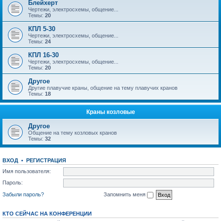
Блейхерт
Чертежи, электросхемы, общение...
Темы:
20
КПЛ 5-30
Чертежи, электросхемы, общение...
Темы:
24
КПЛ 16-30
Чертежи, электросхемы, общение...
Темы:
20
Другое
Другие плавучие краны, общение на тему плавучих кранов
Темы:
18
Краны козловые
Другое
Общение на тему козловых кранов
Темы:
32
ВХОД
•
РЕГИСТРАЦИЯ
Имя пользователя:
Пароль:
Забыли пароль?
Запомнить меня
КТО СЕЙЧАС НА КОНФЕРЕНЦИИ