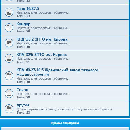
Темы:
33
Ганц 16/27,5
Чертежи, электросхемы, общение...
Темы:
23
Кондор
Чертежи, электросхемы, общение...
Темы:
28
КПД 5/3,2 ЗПТО им. Кирова
Чертежи, электросхемы, общение...
Темы:
19
КПМ 32/5 ЗПТО им. Кирова
Чертежи, электросхемы, общение...
Темы:
21
КПМ 40-27-10,5 Ждановский завод тяжелого
машиностроения
Чертежи, электросхемы, общение...
Темы:
18
Сокол
Чертежи, электросхемы, общение...
Темы:
29
Другое
Другие портальные краны, общение на тему портальных кранов
Темы:
23
Краны плавучие