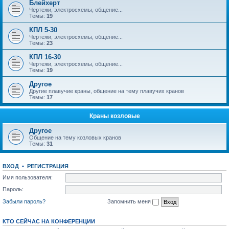
Блейхерт
Чертежи, электросхемы, общение...
Темы:
19
КПЛ 5-30
Чертежи, электросхемы, общение...
Темы:
23
КПЛ 16-30
Чертежи, электросхемы, общение...
Темы:
19
Другое
Другие плавучие краны, общение на тему плавучих кранов
Темы:
17
Краны козловые
Другое
Общение на тему козловых кранов
Темы:
31
ВХОД
•
РЕГИСТРАЦИЯ
Имя пользователя:
Пароль:
Забыли пароль?
Запомнить меня
КТО СЕЙЧАС НА КОНФЕРЕНЦИИ