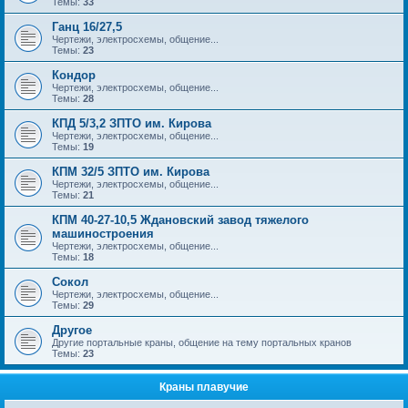
Темы:
33
Ганц 16/27,5
Чертежи, электросхемы, общение...
Темы:
23
Кондор
Чертежи, электросхемы, общение...
Темы:
28
КПД 5/3,2 ЗПТО им. Кирова
Чертежи, электросхемы, общение...
Темы:
19
КПМ 32/5 ЗПТО им. Кирова
Чертежи, электросхемы, общение...
Темы:
21
КПМ 40-27-10,5 Ждановский завод тяжелого
машиностроения
Чертежи, электросхемы, общение...
Темы:
18
Сокол
Чертежи, электросхемы, общение...
Темы:
29
Другое
Другие портальные краны, общение на тему портальных кранов
Темы:
23
Краны плавучие