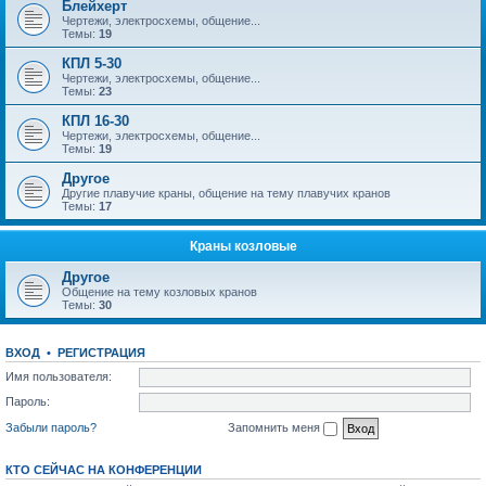
Блейхерт
Чертежи, электросхемы, общение...
Темы:
19
КПЛ 5-30
Чертежи, электросхемы, общение...
Темы:
23
КПЛ 16-30
Чертежи, электросхемы, общение...
Темы:
19
Другое
Другие плавучие краны, общение на тему плавучих кранов
Темы:
17
Краны козловые
Другое
Общение на тему козловых кранов
Темы:
30
ВХОД
•
РЕГИСТРАЦИЯ
Имя пользователя:
Пароль:
Забыли пароль?
Запомнить меня
КТО СЕЙЧАС НА КОНФЕРЕНЦИИ