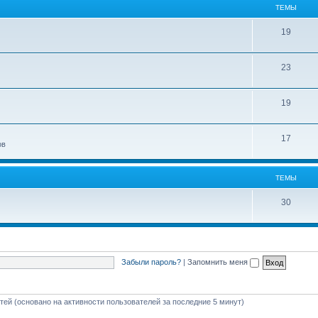
ТЕМЫ
19
23
19
17
ов
ТЕМЫ
30
Забыли пароль?
|
Запомнить меня
стей (основано на активности пользователей за последние 5 минут)