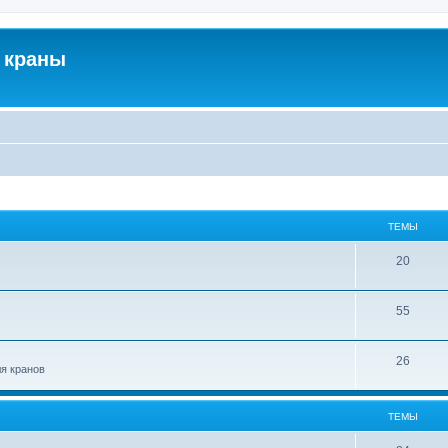
 краны
ТЕМЫ
20
55
26
ля кранов
ТЕМЫ