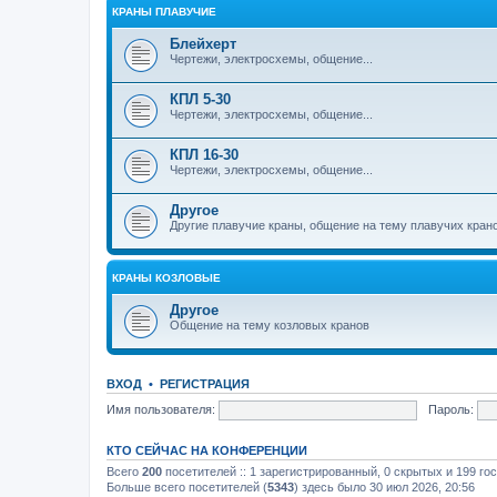
КРАНЫ ПЛАВУЧИЕ
Блейхерт
Чертежи, электросхемы, общение...
КПЛ 5-30
Чертежи, электросхемы, общение...
КПЛ 16-30
Чертежи, электросхемы, общение...
Другое
Другие плавучие краны, общение на тему плавучих кран
КРАНЫ КОЗЛОВЫЕ
Другое
Общение на тему козловых кранов
ВХОД
•
РЕГИСТРАЦИЯ
Имя пользователя:
Пароль:
КТО СЕЙЧАС НА КОНФЕРЕНЦИИ
Всего
200
посетителей :: 1 зарегистрированный, 0 скрытых и 199 го
Больше всего посетителей (
5343
) здесь было 30 июл 2026, 20:56