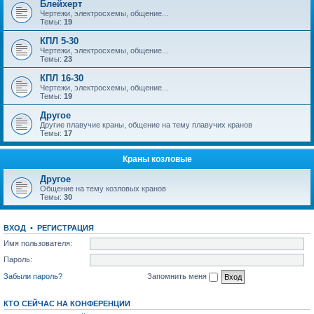
Блейхерт
Чертежи, электросхемы, общение...
Темы:
19
КПЛ 5-30
Чертежи, электросхемы, общение...
Темы:
23
КПЛ 16-30
Чертежи, электросхемы, общение...
Темы:
19
Другое
Другие плавучие краны, общение на тему плавучих кранов
Темы:
17
Краны козловые
Другое
Общение на тему козловых кранов
Темы:
30
ВХОД
•
РЕГИСТРАЦИЯ
Имя пользователя:
Пароль:
Забыли пароль?
Запомнить меня
КТО СЕЙЧАС НА КОНФЕРЕНЦИИ