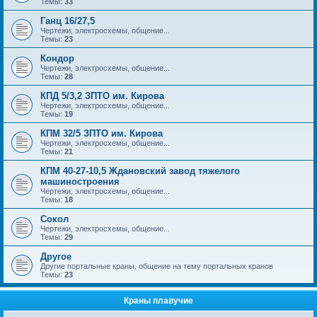
Темы:
33
Ганц 16/27,5
Чертежи, электросхемы, общение...
Темы:
23
Кондор
Чертежи, электросхемы, общение...
Темы:
28
КПД 5/3,2 ЗПТО им. Кирова
Чертежи, электросхемы, общение...
Темы:
19
КПМ 32/5 ЗПТО им. Кирова
Чертежи, электросхемы, общение...
Темы:
21
КПМ 40-27-10,5 Ждановский завод тяжелого
машиностроения
Чертежи, электросхемы, общение...
Темы:
18
Сокол
Чертежи, электросхемы, общение...
Темы:
29
Другое
Другие портальные краны, общение на тему портальных кранов
Темы:
23
Краны плавучие