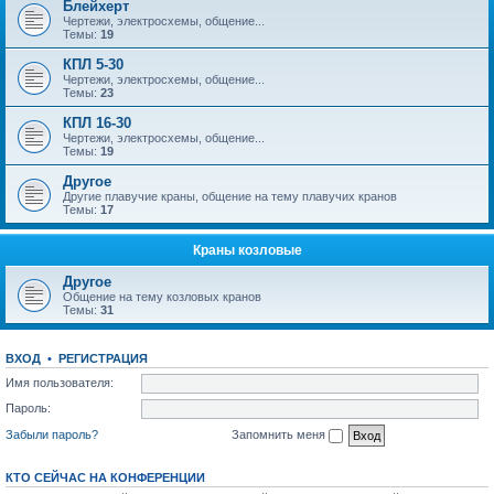
Блейхерт
Чертежи, электросхемы, общение...
Темы:
19
КПЛ 5-30
Чертежи, электросхемы, общение...
Темы:
23
КПЛ 16-30
Чертежи, электросхемы, общение...
Темы:
19
Другое
Другие плавучие краны, общение на тему плавучих кранов
Темы:
17
Краны козловые
Другое
Общение на тему козловых кранов
Темы:
31
ВХОД
•
РЕГИСТРАЦИЯ
Имя пользователя:
Пароль:
Забыли пароль?
Запомнить меня
КТО СЕЙЧАС НА КОНФЕРЕНЦИИ