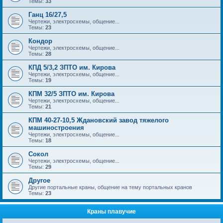
Темы:
33
Ганц 16/27,5
Чертежи, электросхемы, общение...
Темы:
23
Кондор
Чертежи, электросхемы, общение...
Темы:
28
КПД 5/3,2 ЗПТО им. Кирова
Чертежи, электросхемы, общение...
Темы:
19
КПМ 32/5 ЗПТО им. Кирова
Чертежи, электросхемы, общение...
Темы:
21
КПМ 40-27-10,5 Ждановский завод тяжелого
машиностроения
Чертежи, электросхемы, общение...
Темы:
18
Сокол
Чертежи, электросхемы, общение...
Темы:
29
Другое
Другие портальные краны, общение на тему портальных кранов
Темы:
23
Краны плавучие