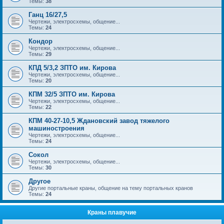
Темы:
38
Ганц 16/27,5
Чертежи, электросхемы, общение...
Темы:
24
Кондор
Чертежи, электросхемы, общение...
Темы:
29
КПД 5/3,2 ЗПТО им. Кирова
Чертежи, электросхемы, общение...
Темы:
20
КПМ 32/5 ЗПТО им. Кирова
Чертежи, электросхемы, общение...
Темы:
22
КПМ 40-27-10,5 Ждановский завод тяжелого
машиностроения
Чертежи, электросхемы, общение...
Темы:
24
Сокол
Чертежи, электросхемы, общение...
Темы:
30
Другое
Другие портальные краны, общение на тему портальных кранов
Темы:
24
Краны плавучие