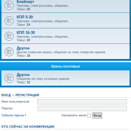
Блейхерт
Чертежи, электросхемы, общение...
Темы:
20
КПЛ 5-30
Чертежи, электросхемы, общение...
Темы:
24
КПЛ 16-30
Чертежи, электросхемы, общение...
Темы:
20
Другое
Другие плавучие краны, общение на тему плавучих кранов
Темы:
18
Краны козловые
Другое
Общение на тему козловых кранов
Темы:
32
ВХОД
•
РЕГИСТРАЦИЯ
Имя пользователя:
Пароль:
Забыли пароль?
Запомнить меня
КТО СЕЙЧАС НА КОНФЕРЕНЦИИ