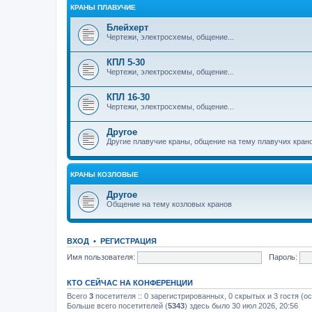
КРАНЫ ПЛАВУЧИЕ
Блейхерт
Чертежи, электросхемы, общение...
КПЛ 5-30
Чертежи, электросхемы, общение...
КПЛ 16-30
Чертежи, электросхемы, общение...
Другое
Другие плавучие краны, общение на тему плавучих кран
КРАНЫ КОЗЛОВЫЕ
Другое
Общение на тему козловых кранов
ВХОД
•
РЕГИСТРАЦИЯ
Имя пользователя:
Пароль:
КТО СЕЙЧАС НА КОНФЕРЕНЦИИ
Всего
3
посетителя :: 0 зарегистрированных, 0 скрытых и 3 гостя (о
Больше всего посетителей (
5343
) здесь было 30 июл 2026, 20:56