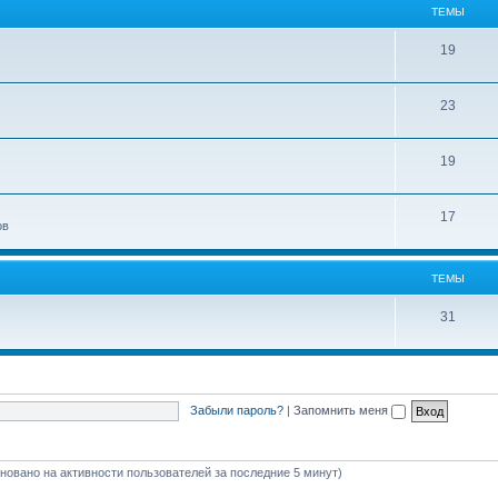
ТЕМЫ
19
23
19
17
ов
ТЕМЫ
31
Забыли пароль?
|
Запомнить меня
сновано на активности пользователей за последние 5 минут)