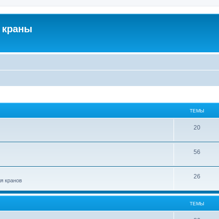
 краны
ТЕМЫ
20
56
26
ля кранов
ТЕМЫ