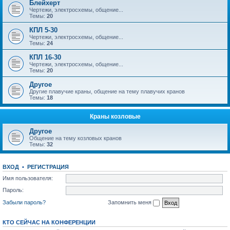
Блейхерт
Чертежи, электросхемы, общение...
Темы:
20
КПЛ 5-30
Чертежи, электросхемы, общение...
Темы:
24
КПЛ 16-30
Чертежи, электросхемы, общение...
Темы:
20
Другое
Другие плавучие краны, общение на тему плавучих кранов
Темы:
18
Краны козловые
Другое
Общение на тему козловых кранов
Темы:
32
ВХОД
•
РЕГИСТРАЦИЯ
Имя пользователя:
Пароль:
Забыли пароль?
Запомнить меня
КТО СЕЙЧАС НА КОНФЕРЕНЦИИ