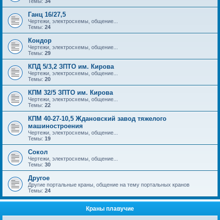
Темы:
34
Ганц 16/27,5
Чертежи, электросхемы, общение...
Темы:
24
Кондор
Чертежи, электросхемы, общение...
Темы:
29
КПД 5/3,2 ЗПТО им. Кирова
Чертежи, электросхемы, общение...
Темы:
20
КПМ 32/5 ЗПТО им. Кирова
Чертежи, электросхемы, общение...
Темы:
22
КПМ 40-27-10,5 Ждановский завод тяжелого
машиностроения
Чертежи, электросхемы, общение...
Темы:
19
Сокол
Чертежи, электросхемы, общение...
Темы:
30
Другое
Другие портальные краны, общение на тему портальных кранов
Темы:
24
Краны плавучие