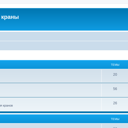
 краны
ТЕМЫ
20
56
26
ля кранов
ТЕМЫ