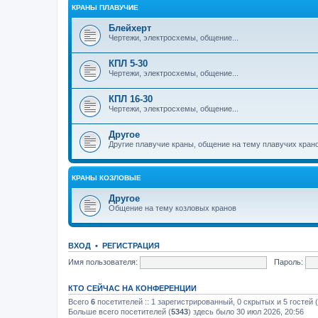
КРАНЫ ПЛАВУЧИЕ
Блейхерт
Чертежи, электросхемы, общение...
КПЛ 5-30
Чертежи, электросхемы, общение...
КПЛ 16-30
Чертежи, электросхемы, общение...
Другое
Другие плавучие краны, общение на тему плавучих кран
КРАНЫ КОЗЛОВЫЕ
Другое
Общение на тему козловых кранов
ВХОД
•
РЕГИСТРАЦИЯ
Имя пользователя:
Пароль:
КТО СЕЙЧАС НА КОНФЕРЕНЦИИ
Всего
6
посетителей :: 1 зарегистрированный, 0 скрытых и 5 гостей
Больше всего посетителей (
5343
) здесь было 30 июл 2026, 20:56