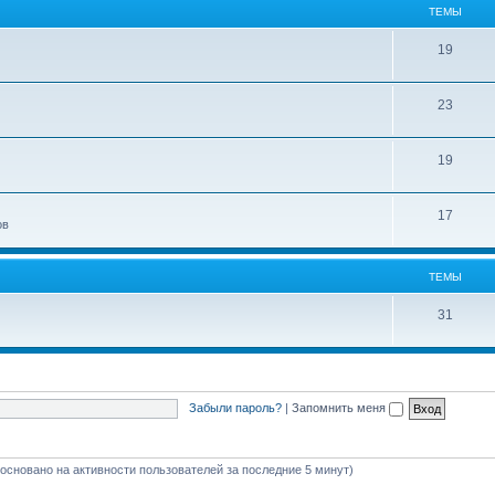
ТЕМЫ
19
23
19
17
ов
ТЕМЫ
31
Забыли пароль?
|
Запомнить меня
 (основано на активности пользователей за последние 5 минут)