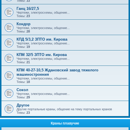
Темы:
33
Ганц 16/27,5
Чертежи, электросхемы, общение...
Темы:
23
Кондор
Чертежи, электросхемы, общение...
Темы:
28
КПД 5/3,2 ЗПТО им. Кирова
Чертежи, электросхемы, общение...
Темы:
19
КПМ 32/5 ЗПТО им. Кирова
Чертежи, электросхемы, общение...
Темы:
21
КПМ 40-27-10,5 Ждановский завод тяжелого
машиностроения
Чертежи, электросхемы, общение...
Темы:
18
Сокол
Чертежи, электросхемы, общение...
Темы:
29
Другое
Другие портальные краны, общение на тему портальных кранов
Темы:
23
Краны плавучие