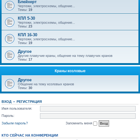
Блейхерт
Чертежи, электросхемы, общение...
Темы:
19
КПЛ 5-30
Чертежи, электросхемы, общение...
Темы:
23
КПЛ 16-30
Чертежи, электросхемы, общение...
Темы:
19
Другое
Другие плавучие краны, общение на тему плавучих кранов
Темы:
17
Краны козловые
Другое
Общение на тему козловых кранов
Темы:
30
ВХОД
•
РЕГИСТРАЦИЯ
Имя пользователя:
Пароль:
Забыли пароль?
Запомнить меня
КТО СЕЙЧАС НА КОНФЕРЕНЦИИ