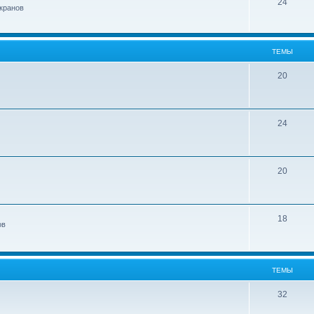
24
кранов
ТЕМЫ
20
24
20
18
ов
ТЕМЫ
32