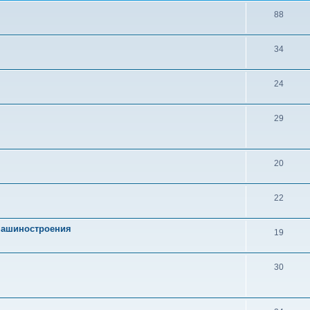
88
34
24
29
20
22
 машиностроения
19
30