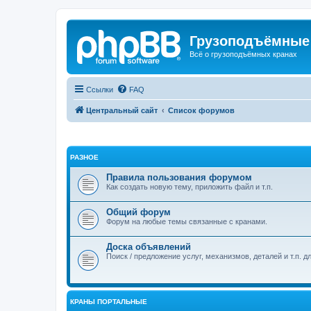
Грузоподъёмные
Всё о грузоподъёмных кранах
Ссылки
FAQ
Центральный сайт
Список форумов
РАЗНОЕ
Правила пользования форумом
Как создать новую тему, приложить файл и т.п.
Общий форум
Форум на любые темы связанные с кранами.
Доска объявлений
Поиск / предложение услуг, механизмов, деталей и т.п. д
КРАНЫ ПОРТАЛЬНЫЕ