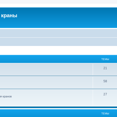
 краны
ТЕМЫ
21
58
27
ля кранов
ТЕМЫ