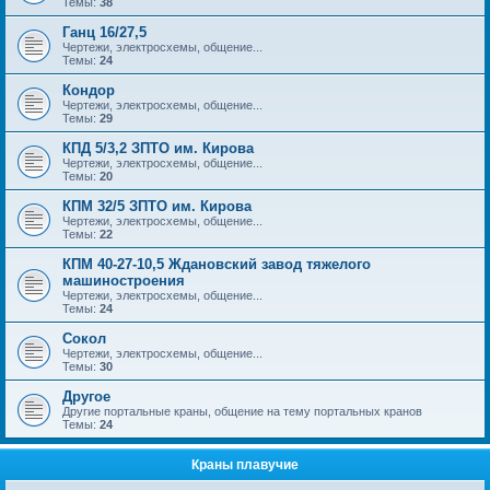
Темы:
38
Ганц 16/27,5
Чертежи, электросхемы, общение...
Темы:
24
Кондор
Чертежи, электросхемы, общение...
Темы:
29
КПД 5/3,2 ЗПТО им. Кирова
Чертежи, электросхемы, общение...
Темы:
20
КПМ 32/5 ЗПТО им. Кирова
Чертежи, электросхемы, общение...
Темы:
22
КПМ 40-27-10,5 Ждановский завод тяжелого
машиностроения
Чертежи, электросхемы, общение...
Темы:
24
Сокол
Чертежи, электросхемы, общение...
Темы:
30
Другое
Другие портальные краны, общение на тему портальных кранов
Темы:
24
Краны плавучие