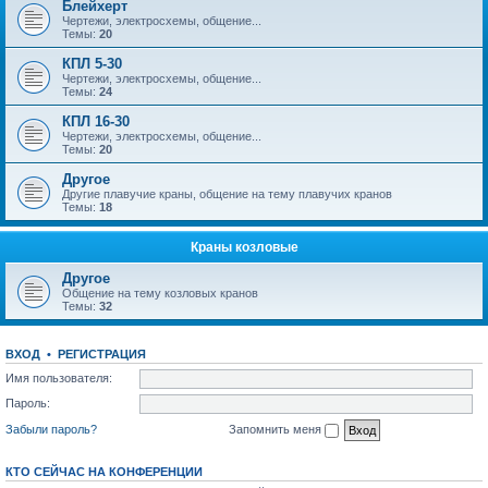
Блейхерт
Чертежи, электросхемы, общение...
Темы:
20
КПЛ 5-30
Чертежи, электросхемы, общение...
Темы:
24
КПЛ 16-30
Чертежи, электросхемы, общение...
Темы:
20
Другое
Другие плавучие краны, общение на тему плавучих кранов
Темы:
18
Краны козловые
Другое
Общение на тему козловых кранов
Темы:
32
ВХОД
•
РЕГИСТРАЦИЯ
Имя пользователя:
Пароль:
Забыли пароль?
Запомнить меня
КТО СЕЙЧАС НА КОНФЕРЕНЦИИ