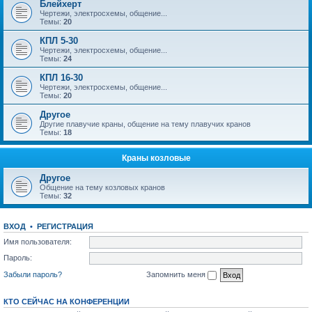
Блейхерт
Чертежи, электросхемы, общение...
Темы:
20
КПЛ 5-30
Чертежи, электросхемы, общение...
Темы:
24
КПЛ 16-30
Чертежи, электросхемы, общение...
Темы:
20
Другое
Другие плавучие краны, общение на тему плавучих кранов
Темы:
18
Краны козловые
Другое
Общение на тему козловых кранов
Темы:
32
ВХОД
•
РЕГИСТРАЦИЯ
Имя пользователя:
Пароль:
Забыли пароль?
Запомнить меня
КТО СЕЙЧАС НА КОНФЕРЕНЦИИ