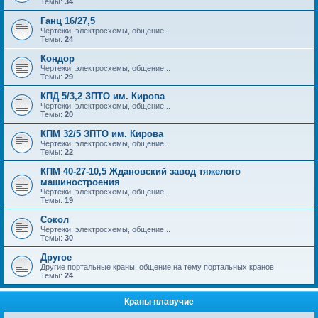
Темы:
34
Ганц 16/27,5
Чертежи, электросхемы, общение...
Темы:
24
Кондор
Чертежи, электросхемы, общение...
Темы:
29
КПД 5/3,2 ЗПТО им. Кирова
Чертежи, электросхемы, общение...
Темы:
20
КПМ 32/5 ЗПТО им. Кирова
Чертежи, электросхемы, общение...
Темы:
22
КПМ 40-27-10,5 Ждановский завод тяжелого
машиностроения
Чертежи, электросхемы, общение...
Темы:
19
Сокол
Чертежи, электросхемы, общение...
Темы:
30
Другое
Другие портальные краны, общение на тему портальных кранов
Темы:
24
Краны плавучие