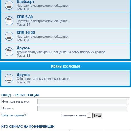
Блейхерт
Чертежи, электросхемы, общение...
Темы:
20
КПЛ 5-30
Чертежи, электросхемы, общение...
Темы:
24
КПЛ 16-30
Чертежи, электросхемы, общение...
Темы:
20
Другое
Другие плавучие краны, общение на тему плавучих кранов
Темы:
18
Краны козловые
Другое
Общение на тему козловых кранов
Темы:
32
ВХОД
•
РЕГИСТРАЦИЯ
Имя пользователя:
Пароль:
Забыли пароль?
Запомнить меня
КТО СЕЙЧАС НА КОНФЕРЕНЦИИ