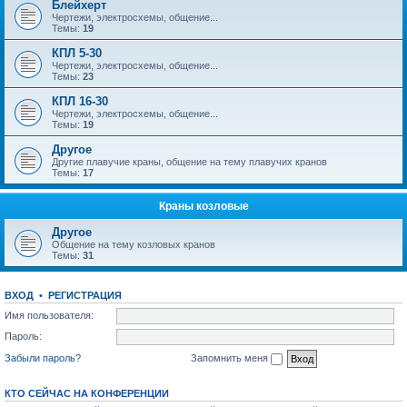
Блейхерт
Чертежи, электросхемы, общение...
Темы:
19
КПЛ 5-30
Чертежи, электросхемы, общение...
Темы:
23
КПЛ 16-30
Чертежи, электросхемы, общение...
Темы:
19
Другое
Другие плавучие краны, общение на тему плавучих кранов
Темы:
17
Краны козловые
Другое
Общение на тему козловых кранов
Темы:
31
ВХОД
•
РЕГИСТРАЦИЯ
Имя пользователя:
Пароль:
Забыли пароль?
Запомнить меня
КТО СЕЙЧАС НА КОНФЕРЕНЦИИ