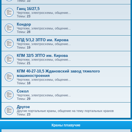
Темы:
33
Ганц 16/27,5
Чертежи, электросхемы, общение...
Темы:
23
Кондор
Чертежи, электросхемы, общение...
Темы:
28
КПД 5/3,2 ЗПТО им. Кирова
Чертежи, электросхемы, общение...
Темы:
19
КПМ 32/5 ЗПТО им. Кирова
Чертежи, электросхемы, общение...
Темы:
21
КПМ 40-27-10,5 Ждановский завод тяжелого
машиностроения
Чертежи, электросхемы, общение...
Темы:
18
Сокол
Чертежи, электросхемы, общение...
Темы:
29
Другое
Другие портальные краны, общение на тему портальных кранов
Темы:
23
Краны плавучие