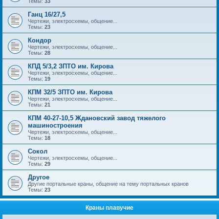
Темы:
33
Ганц 16/27,5
Чертежи, электросхемы, общение...
Темы:
23
Кондор
Чертежи, электросхемы, общение...
Темы:
28
КПД 5/3,2 ЗПТО им. Кирова
Чертежи, электросхемы, общение...
Темы:
19
КПМ 32/5 ЗПТО им. Кирова
Чертежи, электросхемы, общение...
Темы:
21
КПМ 40-27-10,5 Ждановский завод тяжелого
машиностроения
Чертежи, электросхемы, общение...
Темы:
18
Сокол
Чертежи, электросхемы, общение...
Темы:
29
Другое
Другие портальные краны, общение на тему портальных кранов
Темы:
23
Краны плавучие