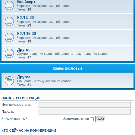
Блейхерт
Чертежи, электросхемы, общение...
Темы:
19
КПЛ 5-30
Чертежи, электросхемы, общение...
Темы:
23
КПЛ 16-30
Чертежи, электросхемы, общение...
Темы:
19
Другое
Другие плавучие краны, общение на тему плавучих кранов
Темы:
17
Краны козловые
Другое
Общение на тему козловых кранов
Темы:
31
ВХОД
•
РЕГИСТРАЦИЯ
Имя пользователя:
Пароль:
Забыли пароль?
Запомнить меня
КТО СЕЙЧАС НА КОНФЕРЕНЦИИ