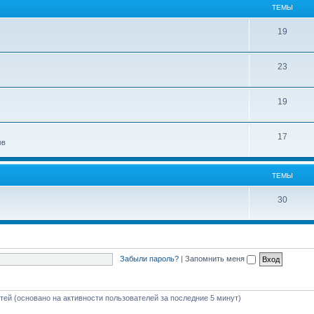
ТЕМЫ
19
23
19
17
ов
ТЕМЫ
30
Забыли пароль?
|
Запомнить меня
стей (основано на активности пользователей за последние 5 минут)