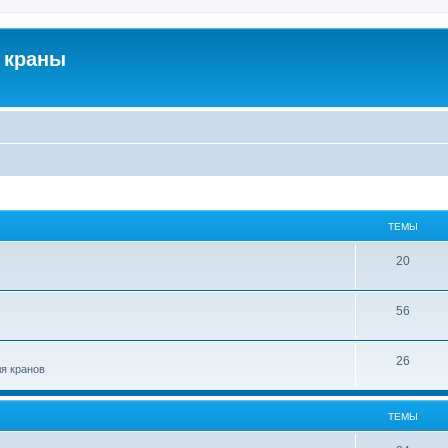
 краны
ТЕМЫ
20
56
26
ля кранов
ТЕМЫ