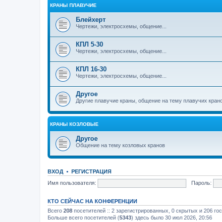
КРАНЫ ПЛАВУЧИЕ
Блейхерт
Чертежи, электросхемы, общение...
КПЛ 5-30
Чертежи, электросхемы, общение...
КПЛ 16-30
Чертежи, электросхемы, общение...
Другое
Другие плавучие краны, общение на тему плавучих кран
КРАНЫ КОЗЛОВЫЕ
Другое
Общение на тему козловых кранов
ВХОД
•
РЕГИСТРАЦИЯ
Имя пользователя:
Пароль:
КТО СЕЙЧАС НА КОНФЕРЕНЦИИ
Всего
208
посетителей :: 2 зарегистрированных, 0 скрытых и 206 го
Больше всего посетителей (
5343
) здесь было 30 июл 2026, 20:56