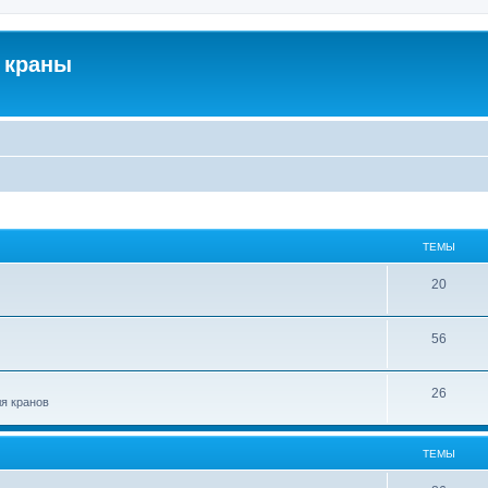
 краны
ТЕМЫ
20
56
26
ля кранов
ТЕМЫ