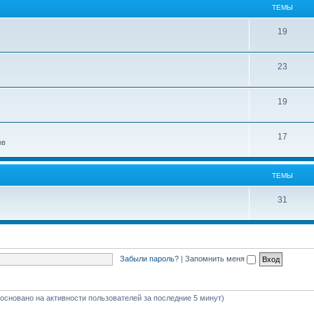
ТЕМЫ
19
23
19
17
ов
ТЕМЫ
31
Забыли пароль?
|
Запомнить меня
 (основано на активности пользователей за последние 5 минут)