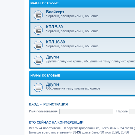
КРАНЫ ПЛАВУЧИЕ
Блейхерт
Чертежи, электросхемы, общение...
КПЛ 5-30
Чертежи, электросхемы, общение...
КПЛ 16-30
Чертежи, электросхемы, общение...
Другое
Другие плавучие краны, общение на тему плавучих кран
КРАНЫ КОЗЛОВЫЕ
Другое
Общение на тему козловых кранов
ВХОД
•
РЕГИСТРАЦИЯ
Имя пользователя:
Пароль:
КТО СЕЙЧАС НА КОНФЕРЕНЦИИ
Всего
24
посетителя :: 0 зарегистрированных, 0 скрытых и 24 гостя
Больше всего посетителей (
5343
) здесь было 30 июл 2026, 20:56